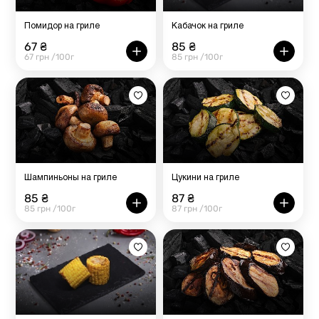
Помидор на гриле
Кабачок на гриле
67 ₴
85 ₴
67 грн /100г
85 грн /100г
Шампиньоны на гриле
Цукини на гриле
85 ₴
87 ₴
85 грн /100г
87 грн /100г