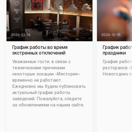
2026-01-14
2025-12-15
График работы во время
График рабо
экстренных отключений
праздники
Уважаемые гости, в связи с
График работ
техническими причинами
ресторанов «
некоторые локации «Мястория»
Новогодних п
временно не работают.
Ежедневно мы будем публиковать
актуальный график работы
заведений. Пожалуйста, следите
за обновлениями на нашем сайте.