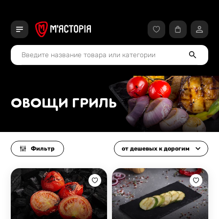
ОВОЩИ ГРИЛЬ
Фильтр
от дешевых к дорогим