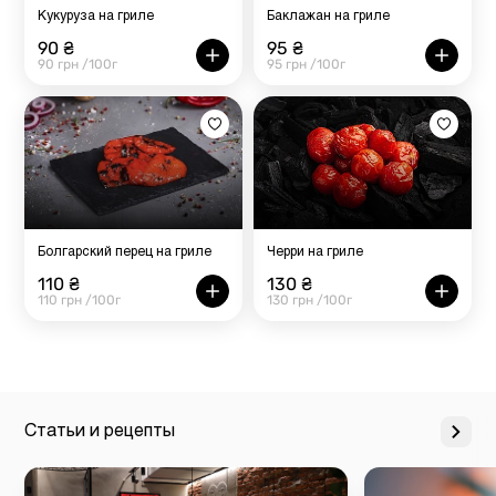
Кукуруза на гриле
Баклажан на гриле
90 ₴
95 ₴
90 грн /100г
95 грн /100г
Болгарский перец на гриле
Черри на гриле
110 ₴
130 ₴
110 грн /100г
130 грн /100г
Статьи и рецепты