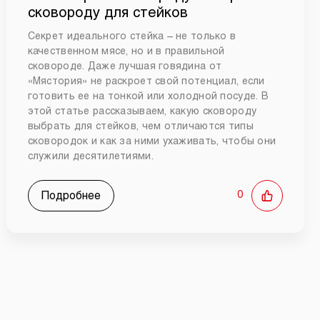
сковороду для стейков
Секрет идеального стейка – не только в
качественном мясе, но и в правильной
сковороде. Даже лучшая говядина от
«Мястория» не раскроет свой потенциал, если
готовить ее на тонкой или холодной посуде. В
этой статье рассказываем, какую сковороду
выбрать для стейков, чем отличаются типы
сковородок и как за ними ухаживать, чтобы они
служили десятилетиями.
Подробнее
0