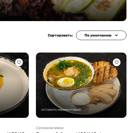
Сортировать:
По умолчанию
оставить комментарий
Сезонное меню