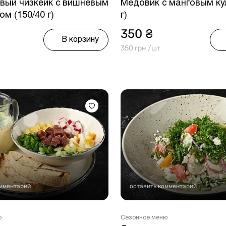
вый чизкейк с вишневым
Медовик с манговым кул
м (150/40 г)
г)
350 ₴
В корзину
350 грн /шт
омментарий
оставить комментарий
ю
Сезонное меню