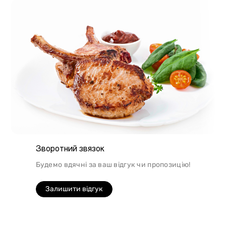
Зворотний звязок
Будемо вдячні за ваш відгук чи пропозицію!
Залишити відгук