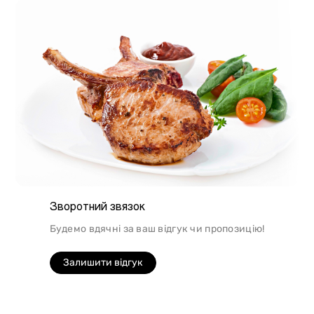
Зворотний звязок
Будемо вдячні за ваш відгук чи пропозицію!
Залишити відгук