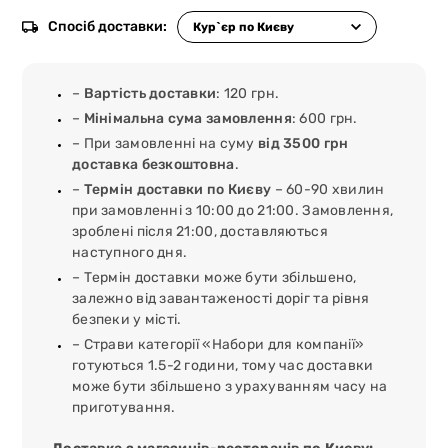
Спосіб доставки:
–
Вартість доставки
: 120 грн.
–
Мінімальна сума замовлення
: 600 грн.
– При замовленні на суму
від 3500 грн
доставка безкоштовна
.
–
Термін доставки по Києву
– 60-90 хвилин
при замовленні з 10:00 до 21:00. Замовлення,
зроблені після 21:00, доставляються
наступного дня.
– Термін доставки може бути збільшено,
залежно від завантаженості доріг та рівня
безпеки у місті.
– Страви категорії «Набори для компанії»
готуються 1.5-2 години, тому час доставки
може бути збільшено з урахуванням часу на
приготування.