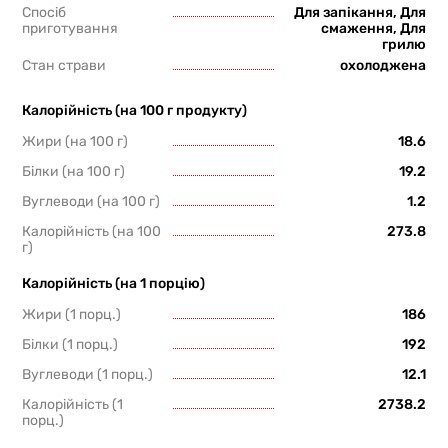
Спосіб
Для запікання, Для
приготування
смаження, Для
грилю
Стан страви
охолоджена
Калорійність (на 100 г продукту)
Жири (на 100 г)
18.6
Білки (на 100 г)
19.2
Вуглеводи (на 100 г)
1.2
Калорійність (на 100
273.8
г)
Калорійність (на 1 порцію)
Жири (1 порц.)
186
Білки (1 порц.)
192
Вуглеводи (1 порц.)
12.1
Калорійність (1
2738.2
порц.)