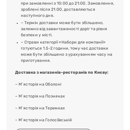
при замовленні з 10:00 до 21:00. Замовлення,
зроблені після 21:00, доставляються
наступного дня.
– Термін доставки може бути збільшено,
залежно від завантаженості доріг та рівня
безпеки у місті.
– Страви категорії «Набори для компанії»
готуються 1.5-2 години, тому час доставки
може бути збільшено з урахуванням часу на
приготування.
Доставка з магазинів-ресторанів по Києву:
– М`ясторія на Оболоні
– М`ясторія на Позняках
– М`ясторія на Теремках
– М`ясторія на Голосіївській