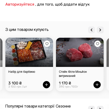
Авторизуйтеся
, для того, щоб додати відгук
З цим товаром купують
Набір для барбекю
Стейк Філе Міньйон
витриманий
3 100 ₴
1 170 ₴
3 100 грн /шт
390 грн /100г
Популярні товари категорії Сезонне