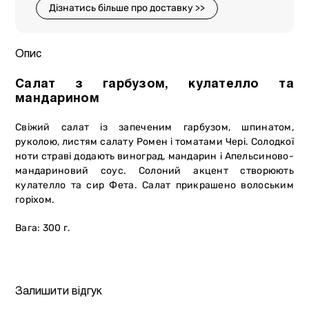
Дізнатись більше про доставку >>
Опис
Салат з гарбузом, кулателло та
мандарином
Свіжий салат із запеченим гарбузом, шпинатом,
руколою, листям салату Ромен і томатами Чері. Солодкої
ноти страві додають виноград, мандарин і Апельсиново-
мандариновий соус. Солоний акцент створюють
кулателло та сир Фета. Салат прикрашено волоським
горіхом.
Вага: 300 г.
Залишити відгук