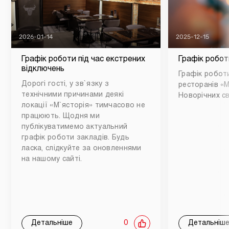
2026-01-14
2025-12-15
Графік роботи під час екстрених
Графік робот
відключень
Графік роботи
Дорогі гості, у зв`язку з
ресторанів «М
технічними причинами деякі
Новорічних св
локації «М`ясторія» тимчасово не
працюють. Щодня ми
публікуватимемо актуальний
графік роботи закладів. Будь
ласка, слідкуйте за оновленнями
на нашому сайті.
Детальніше
0
Детальніш