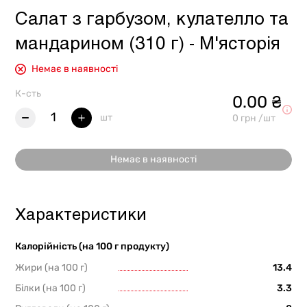
Салат з гарбузом, кулателло та
мандарином (310 г) - М'ясторія
Немає в наявності
К-сть
0.00 ₴
1
шт
0 грн /шт
Немає в наявності
Характеристики
Калорійність (на 100 г продукту)
Жири (на 100 г)
13.4
Білки (на 100 г)
3.3