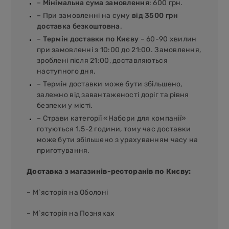
–
Мінімальна сума замовлення
: 600 грн.
– При замовленні на суму
від 3500 грн
доставка безкоштовна
.
–
Термін доставки по Києву
– 60-90 хвилин
при замовленні з 10:00 до 21:00. Замовлення,
зроблені після 21:00, доставляються
наступного дня.
– Термін доставки може бути збільшено,
залежно від завантаженості доріг та рівня
безпеки у місті.
– Страви категорії «Набори для компанії»
готуються 1.5-2 години, тому час доставки
може бути збільшено з урахуванням часу на
приготування.
Доставка з магазинів-ресторанів по Києву:
– М`ясторія на Оболоні
– М`ясторія на Позняках