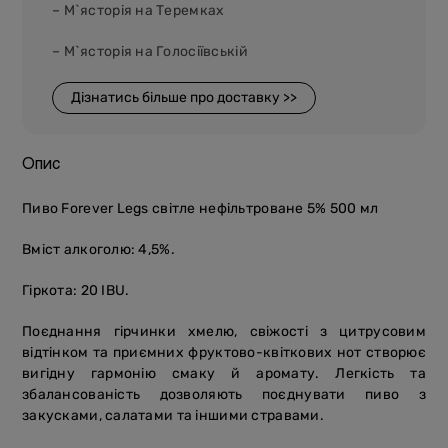
– М`ясторія на Теремках
– М`ясторія на Голосіївській
Дізнатись більше про доставку >>
Опис
Пиво Forever Legs світле нефільтроване 5% 500 мл
Вміст алкоголю: 4,5%.
Гіркота: 20 IBU.
Поєднання гірчинки хмелю, свіжості з цитрусовим
відтінком та приємних фруктово-квіткових нот створює
вигідну гармонію смаку й аромату. Легкість та
збалансованість дозволяють поєднувати пиво з
закусками, салатами та іншими стравами.