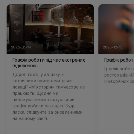
2026-01-14
2025-12-15
Графік роботи під час екстрених
Графік робот
відключень
Графік роботи
Дорогі гості, у зв`язку з
ресторанів «М
технічними причинами деякі
Новорічних св
локації «М`ясторія» тимчасово не
працюють. Щодня ми
публікуватимемо актуальний
графік роботи закладів. Будь
ласка, слідкуйте за оновленнями
на нашому сайті.