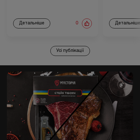
Детальніше
0
Детальніш
Усі публікації