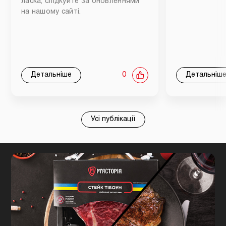
ласка, слідкуйте за оновленнями
на нашому сайті.
Детальніше
0
Детальніш
Усі публікації