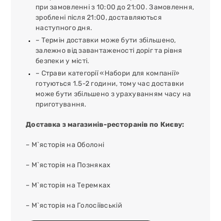
при замовленні з 10:00 до 21:00. Замовлення,
зроблені після 21:00, доставляються
наступного дня.
– Термін доставки може бути збільшено,
залежно від завантаженості доріг та рівня
безпеки у місті.
– Страви категорії «Набори для компанії»
готуються 1.5-2 години, тому час доставки
може бути збільшено з урахуванням часу на
приготування.
Доставка з магазинів-ресторанів по Києву:
– М`ясторія на Оболоні
– М`ясторія на Позняках
– М`ясторія на Теремках
– М`ясторія на Голосіївській