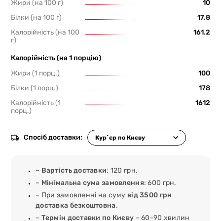
Жири (на 100 г)
10
Білки (на 100 г)
17.8
Калорійність (на 100
161.2
г)
Калорійність (на 1 порцію)
Жири (1 порц.)
100
Білки (1 порц.)
178
Калорійність (1
1612
порц.)
Спосіб доставки:
–
Вартість доставки
: 120 грн.
–
Мінімальна сума замовлення
: 600 грн.
– При замовленні на суму
від 3500 грн
доставка безкоштовна
.
–
Термін доставки по Києву
– 60-90 хвилин