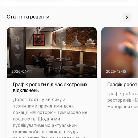
Статті та рецепти
2026-01-14
2025-12-15
Графік роботи під час екстрених
Графік робот
відключень
Графік роботи
Дорогі гості, у зв`язку з
ресторанів «М
технічними причинами деякі
Новорічних св
локації «М`ясторія» тимчасово не
працюють. Щодня ми
публікуватимемо актуальний
графік роботи закладів. Будь