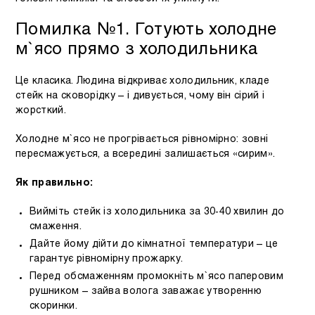
Помилка №1. Готують холодне
м`ясо прямо з холодильника
Це класика. Людина відкриває холодильник, кладе
стейк на сковорідку – і дивується, чому він сірий і
жорсткий.
Холодне м`ясо не прогрівається рівномірно: зовні
пересмажується, а всередині залишається «сирим».
Як правильно:
Вийміть стейк із холодильника за 30-40 хвилин до
смаження.
Дайте йому дійти до кімнатної температури – це
гарантує рівномірну прожарку.
Перед обсмаженням промокніть м`ясо паперовим
рушником – зайва волога заважає утворенню
скоринки.