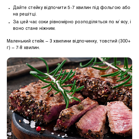
Дайте стейку відпочити 5-7 хвилин під фольгою або
на решітці.
За цей час соки рівномірно розподіляться по м`ясу, і
воно стане ніжним.
Маленький стейк – 3 хвилини відпочинку, товстий (300+
г) – 7-8 хвилин.