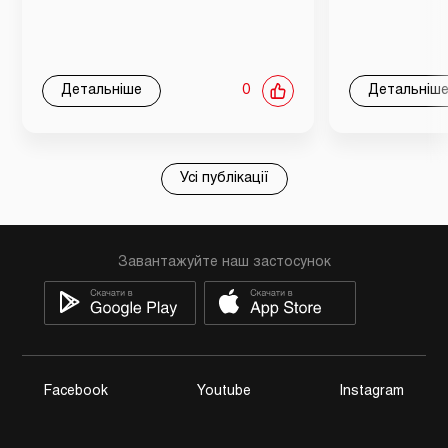
Детальніше
0
Детальніш
Усі публікації
Завантажуйте наш застосунок
Facebook
Youtube
Instagram