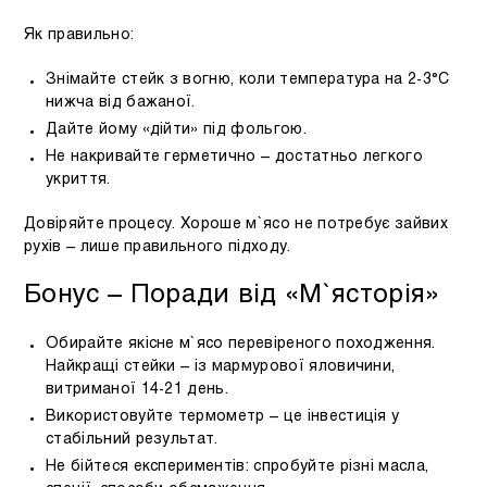
Як правильно:
Знімайте стейк з вогню, коли температура на 2-3°C
нижча від бажаної.
Дайте йому «дійти» під фольгою.
Не накривайте герметично – достатньо легкого
укриття.
Довіряйте процесу. Хороше м`ясо не потребує зайвих
рухів – лише правильного підходу.
Бонус – Поради від «М`ясторія»
Обирайте якісне м`ясо перевіреного походження.
Найкращі стейки – із мармурової яловичини,
витриманої 14-21 день.
Використовуйте термометр – це інвестиція у
стабільний результат.
Не бійтеся експериментів: спробуйте різні масла,