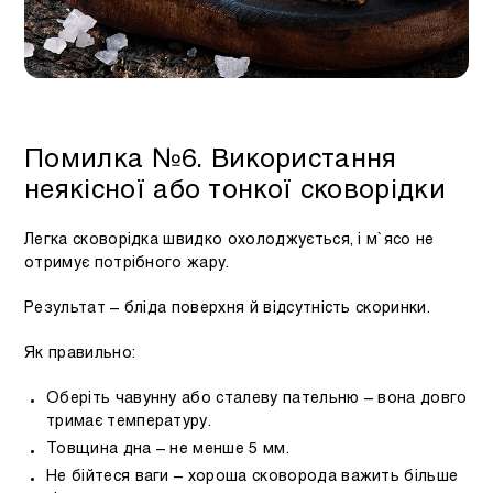
Помилка №6. Використання
неякісної або тонкої сковорідки
Легка сковорідка швидко охолоджується, і м`ясо не
отримує потрібного жару.
Результат – бліда поверхня й відсутність скоринки.
Як правильно:
Оберіть чавунну або сталеву пательню – вона довго
тримає температуру.
Товщина дна – не менше 5 мм.
Не бійтеся ваги – хороша сковорода важить більше