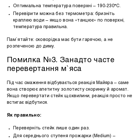
Оптимальна температура поверхні – 190-230°C.
Перевірити можна без термометра: бризніть
краплею води – якщо вона «танцює» по поверхні,
температура правильна.
Пам`ятайте: сковорідка має бути гарячою, а не
розпеченою до диму.
Помилка №3. Занадто часте
перевертання м`яса
Під час смаження відбувається реакція Майяра – саме
вона створює апетитну золотисту скоринку й аромат.
Якщо перевертати стейк щохвилини, реакція просто не
встигає відбутися.
Як правильно:
Переверніть стейк лише один раз.
Для середнього ступеня прожарки (Medium) –