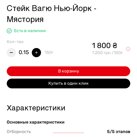
Стейк Вагю Нью-Йорк -
Мястория
Есть в наличии
Кол-тво
1 800 ₴
0.15
150г
1 200 грн /100г
В корзину
Купить в один клик
Характеристики
Основные характеристики
Отборность
5/5 этапов