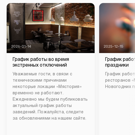
2026-01-14
2025-12-15
График работы во время
График рабо
экстренных отключений
праздники
Уважаемые гости, в связи с
График работ
техническими причинами
ресторанов «
некоторые локации «Мястория»
Новогодних п
временно не работают.
Ежедневно мы будем публиковать
актуальный график работы
заведений. Пожалуйста, следите
за обновлениями на нашем сайте.