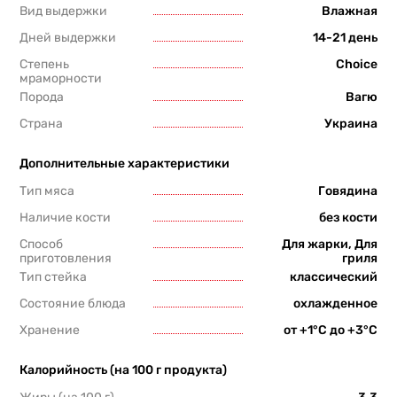
Вид выдержки
Влажная
Дней выдержки
14-21 день
Степень
Choice
мраморности
Порода
Вагю
Страна
Украина
Дополнительные характеристики
Тип мяса
Говядина
Наличие кости
без кости
Способ
Для жарки, Для
приготовления
гриля
Тип стейка
классический
Состояние блюда
охлажденное
Хранение
от +1°С до +3°С
Калорийность (на 100 г продукта)