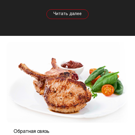
Собираясь купить мясо, стоит знать о его
полезных свойствах. Важно понимать, что в
зависимости от животного свойства продукта
будут меняться, так же как и рекомендации по
приготовлению. Например, свинина лучше всего
подходит для шашлыка, а мясо перепела отлично
подойдет для людей, которые сидят на диете.
Обратная связь