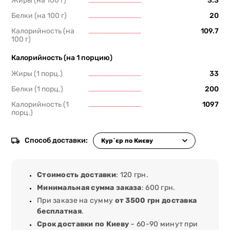
Жиры (на 100 г)
3.3
Белки (на 100 г)
20
Калорийность (на
109.7
100 г)
Калорийность (на 1 порцию)
Жиры (1 порц.)
33
Белки (1 порц.)
200
Калорийность (1
1097
порц.)
Способ доставки:
Стоимость доставки
: 120 грн.
Минимальная сумма заказа
: 600 грн.
При заказе на сумму
от 3500 грн доставка
бесплатная
.
Срок доставки по Киеву
– 60-90 минут при