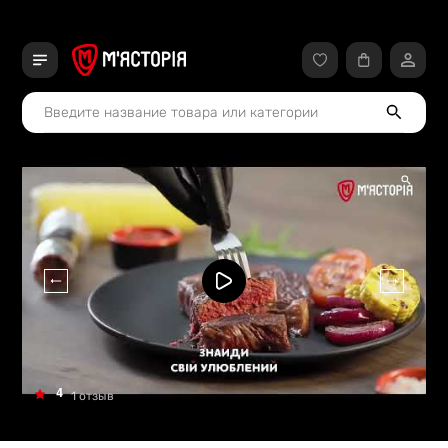
4
1 отзыв