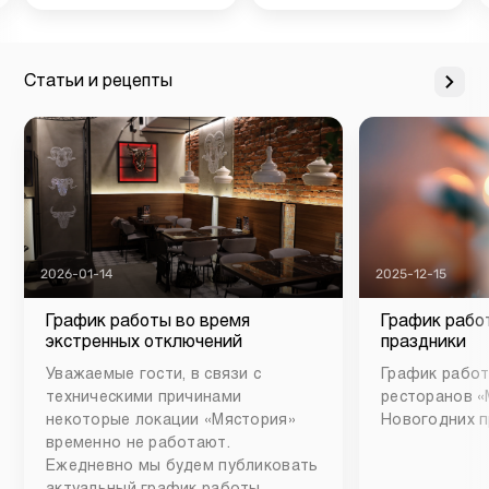
Статьи и рецепты
2026-01-14
2025-12-15
График работы во время
График рабо
экстренных отключений
праздники
Уважаемые гости, в связи с
График работ
техническими причинами
ресторанов «
некоторые локации «Мястория»
Новогодних п
временно не работают.
Ежедневно мы будем публиковать