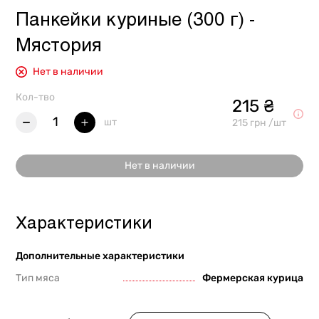
Панкейки куриные (300 г) -
Мястория
Нет в наличии
Кол-тво
215 ₴
1
шт
215 грн /шт
Нет в наличии
Характеристики
Дополнительные характеристики
Тип мяса
Фермерская курица