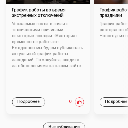
График работы во время
График рабо
экстренных отключений
праздники
Уважаемые гости, в связи с
График работ
техническими причинами
ресторанов «
некоторые локации «Мястория»
Новогодних п
временно не работают.
Ежедневно мы будем публиковать
актуальный график работы
заведений. Пожалуйста, следите
за обновлениями на нашем сайте.
Подробнее
0
Подробнее
Все публикации