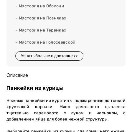
– Мястория на Оболони
– Мястория на Позняках
– Мястория на Теремках
– Мястория на Голосеевской
Узнать больше о доставке >>
Описание
Панкейки из курицы
Нежные панкейки из курятины, поджаренные до тонкой
хрустящей корочки. Мясо домашнего цыпленка
тщательно перемолото с луком и чесноком, с
добавлением яйца для более нежной структуры.
Выбирайте панкейки из курицы для домашнего ужина,